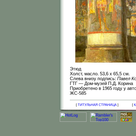
Этюд
Холст, масло. 53,6 х 65,5 см.
Слева внизу подпись:
Павел Ко
ГТГ — Дом-музей П.Д. Корина
Приобретено в 1965 году у авт
ЖС-585
[
ТИТУЛЬНАЯ СТРАНИЦА
]
[